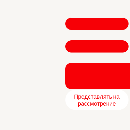
Имя
*
Электронная почта
*
Написать сообщение
Представлять на
рассмотрение