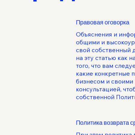
Правовая оговорка
Объяснения и инфор
общими и высокоур
свой собственный д
на эту статью как 
того, что вам следу
какие конкретные п
бизнесом и своими
консультацией, что
собственной Полит
Политика возврата с
При этом политика