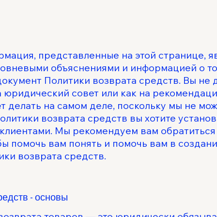
мация, представленные на этой странице, я
овневыми объяснениями и информацией о том
окумент Политики возврата средств. Вы не 
на юридический совет или как на рекомендац
ет делать на самом деле, поскольку мы не мо
олитики возврата средств вы хотите устано
 клиентами. Мы рекомендуем вам обратиться
бы помочь вам понять и помочь вам в создан
ики возврата средств.
редств - основы
 возврата товаров — это юридически обязыв