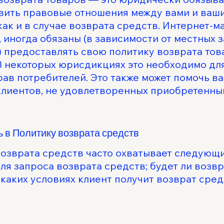
вить правовые отношения между вами и ваш
как и в случае возврата средств. Интернет-м
иногда обязаны (в зависимости от местных з
 предоставлять свою политику возврата тов
 В некоторых юрисдикциях это необходимо д
рав потребителей. Это также может помочь в
клиентов, не удовлетворенных приобретенны
ь в Политику возврата средств
возврата средств часто охватывает следующ
я запроса возврата средств; будет ли возв
 каких условиях клиент получит возврат средс