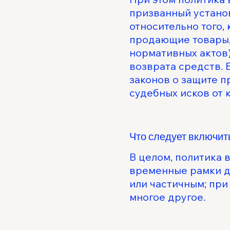
призванный устано
относительно того, 
продающие товары, 
нормативных актов)
возврата средств.
законов о защите п
судебных исков от 
Что следует включит
В целом, политика 
временные рамки дл
или частичным; при
многое другое.