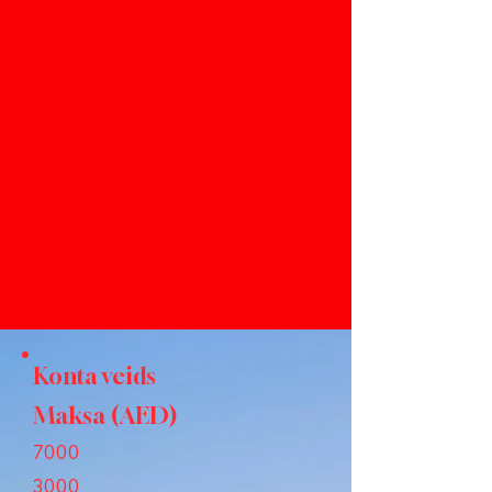
Konta veids
Maksa (AED)
7000
3000