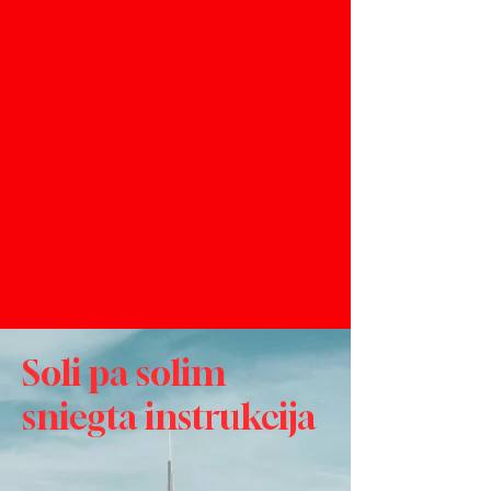
Soli pa solim
sniegta instrukcija