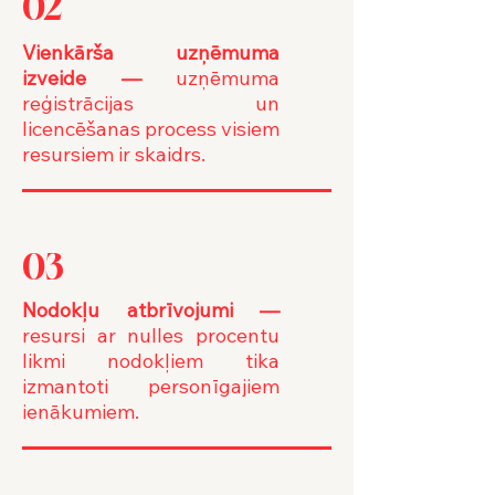
02
Vienkārša uzņēmuma
izveide —
uzņēmuma
reģistrācijas un
licencēšanas process visiem
resursiem ir skaidrs.
03
Nodokļu atbrīvojumi
—
resursi ar nulles procentu
likmi nodokļiem tika
izmantoti personīgajiem
ienākumiem.