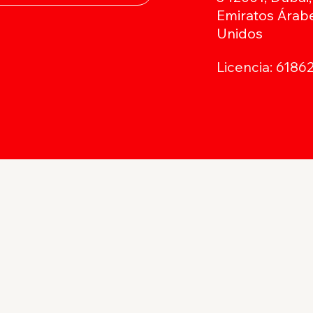
Emiratos Árab
Unidos
Licencia: 6186