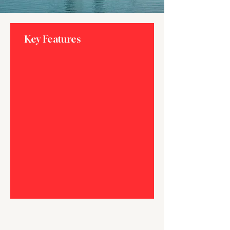
Key Features