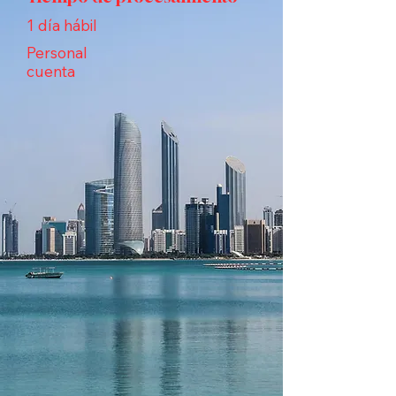
1 día hábil
Personal
cuenta