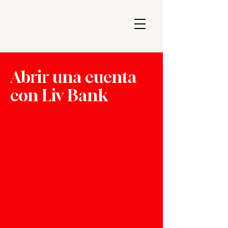
Abrir una cuenta
con Liv Bank