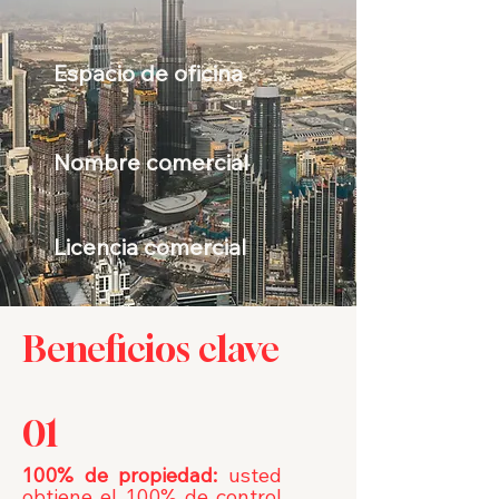
Espacio de oficina
Nombre comercial
Licencia comercial
Beneficios clave
01
100% de propiedad:
usted
obtiene el 100% de control